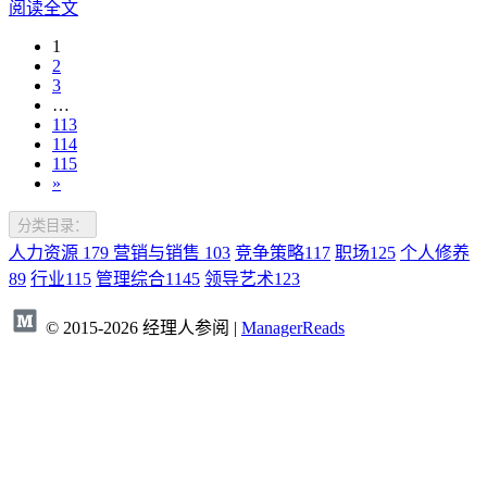
阅读全文
1
2
3
…
113
114
115
»
分类目录：
人力资源
179
营销与销售
103
竞争策略
117
职场
125
个人修养
89
行业
115
管理综合
1145
领导艺术
123
© 2015-2026 经理人参阅 |
ManagerReads