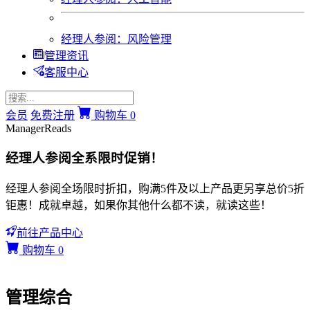
经理人参阅：风险管理
管理资讯
客服中心
会员
免费注册
购物车
0
ManagerReads
经理人参阅全系限时促销！
经理人参阅全场限时折扣，购满5件及以上产品更另享总价5折
钜惠！成就卓越，如果你其他什么都不读，就读这些！
前往产品中心
购物车
0
管理综合