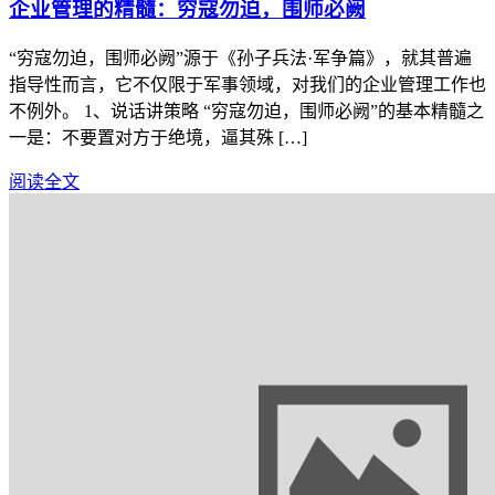
企业管理的精髓：穷寇勿迫，围师必阙
“穷寇勿迫，围师必阙”源于《孙子兵法·军争篇》，就其普遍
指导性而言，它不仅限于军事领域，对我们的企业管理工作也
不例外。 1、说话讲策略 “穷寇勿迫，围师必阙”的基本精髓之
一是：不要置对方于绝境，逼其殊 […]
阅读全文