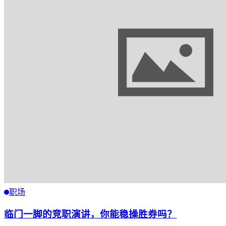
职场
临门一脚的竞职演讲，你能稳操胜券吗？