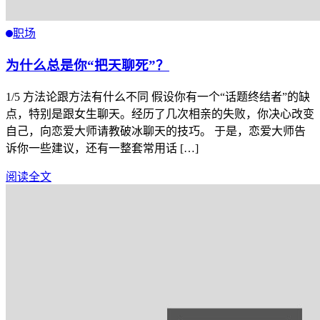
职场
为什么总是你“把天聊死”？
1/5 方法论跟方法有什么不同 假设你有一个“话题终结者”的缺
点，特别是跟女生聊天。经历了几次相亲的失败，你决心改变
自己，向恋爱大师请教破冰聊天的技巧。 于是，恋爱大师告
诉你一些建议，还有一整套常用话 […]
阅读全文