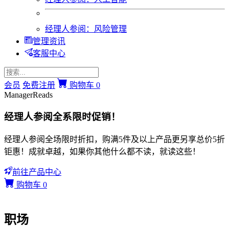
经理人参阅：风险管理
管理资讯
客服中心
会员
免费注册
购物车
0
ManagerReads
经理人参阅全系限时促销！
经理人参阅全场限时折扣，购满5件及以上产品更另享总价5折
钜惠！成就卓越，如果你其他什么都不读，就读这些！
前往产品中心
购物车
0
职场