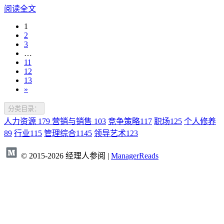
阅读全文
1
2
3
…
11
12
13
»
分类目录：
人力资源
179
营销与销售
103
竞争策略
117
职场
125
个人修养
89
行业
115
管理综合
1145
领导艺术
123
© 2015-2026 经理人参阅 |
ManagerReads