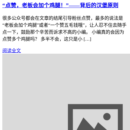
“点赞，老板会加个鸡腿！”——背后的汉堡原则
很多公众号都会在文章的结尾引导粉丝点赞，最多的说法是
“老板会加个鸡腿”或者“一个赞五毛钱哦”，让人忍不住去随手
点一下，鼓励那个辛苦而诉求不高的小编。 小编真的会因为
点赞多个鸡腿吗？ 多半不会，这只是小 […]
阅读全文