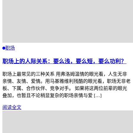
职场
职场上的人际关系：要么浅，要么短，要么功利？
职场上最常见的三种关系 用弗洛姆温情的眼光看，人生无非
亲情、友情、爱情。用马基雅维利残酷的眼光看，职场无非老
板、下属、合作伙伴、竞争对手。 如果将这两位前辈的眼光
叠加，也暂且不论稍显复杂的职场亲情与爱 […]
阅读全文