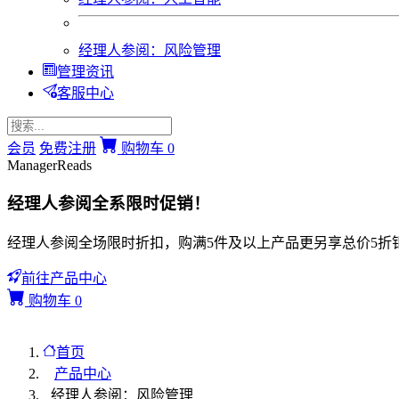
经理人参阅：风险管理
管理资讯
客服中心
会员
免费注册
购物车
0
ManagerReads
经理人参阅全系限时促销！
经理人参阅全场限时折扣，购满5件及以上产品更另享总价5折
前往产品中心
购物车
0
首页
产品中心
经理人参阅：风险管理