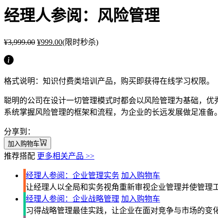
经理人参阅：风险管理
¥
3,999.00
¥
999.00
(限时秒杀)
格式说明：知识付费类培训产品，购买即获得在线学习权限。
聪明的公司在设计一切管理模式时都会以风险管理为基础，优
系统掌握风险管理的框架和流程，为企业的长远发展做足准备
分享到：
加入购物车
推荐搭配
更多相关产品 >>
经理人参阅：企业管理实务
加入购物车
让经理人以全局和实务视角重新审视企业管理并使管理
经理人参阅：企业战略管理
加入购物车
习得战略管理最佳实践，让企业在面对竞争与市场的变