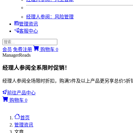
经理人参阅：风险管理
管理资讯
客服中心
会员
免费注册
购物车
0
ManagerReads
经理人参阅全系限时促销！
经理人参阅全场限时折扣，购满5件及以上产品更另享总价5折
前往产品中心
购物车
0
首页
管理资讯
文章