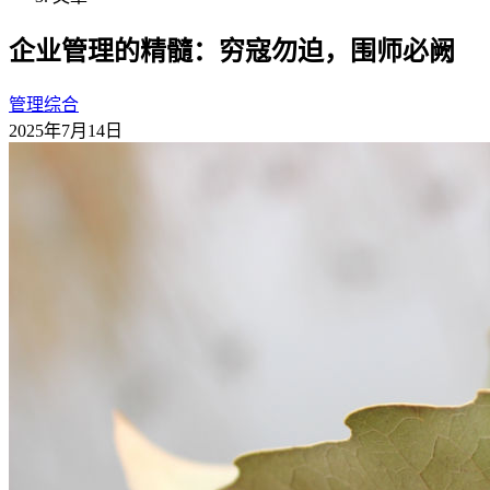
企业管理的精髓：穷寇勿迫，围师必阙
管理综合
2025年7月14日