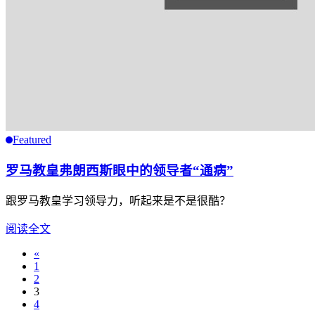
Featured
罗马教皇弗朗西斯眼中的领导者“通病”
跟罗马教皇学习领导力，听起来是不是很酷？
阅读全文
«
1
2
3
4