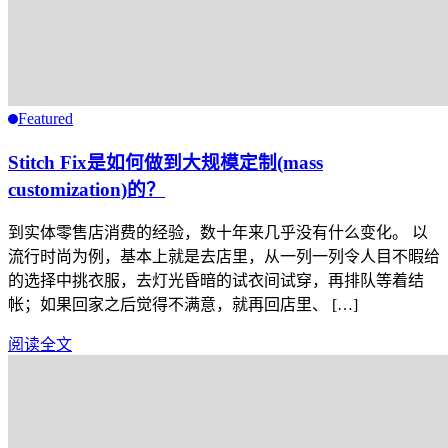
Featured
Stitch Fix是如何做到大规模定制(mass
customization)的？
到实体零售店消费的经验，数十年来几乎没有什么变化。 以
流行时尚为例，基本上就是去店里，从一列一列令人目不暇给
的选择中挑衣服，去灯光昏暗的试衣间试穿，再排队等着结
帐；如果回家之后觉得不满意，就再回店里、 […]
阅读全文