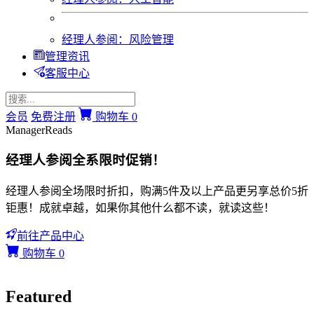
经理人参阅：风险管理
管理资讯
客服中心
会员
免费注册
购物车
0
ManagerReads
经理人参阅全系限时促销！
经理人参阅全场限时折扣，购满5件及以上产品更另享总价5折
钜惠！成就卓越，如果你其他什么都不读，就读这些！
前往产品中心
购物车
0
Featured