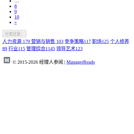
…
8
9
10
»
分类目录：
人力资源
179
营销与销售
103
竞争策略
117
职场
125
个人修养
89
行业
115
管理综合
1145
领导艺术
123
© 2015-2026 经理人参阅 |
ManagerReads