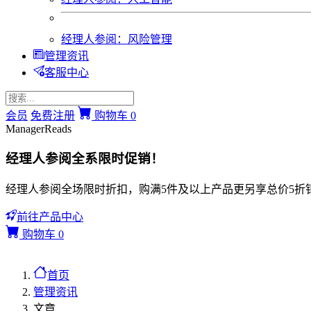
经理人参阅：风险管理
管理资讯
客服中心
会员
免费注册
购物车
0
ManagerReads
经理人参阅全系限时促销！
经理人参阅全场限时折扣，购满5件及以上产品更另享总价5折
前往产品中心
购物车
0
首页
管理资讯
文章