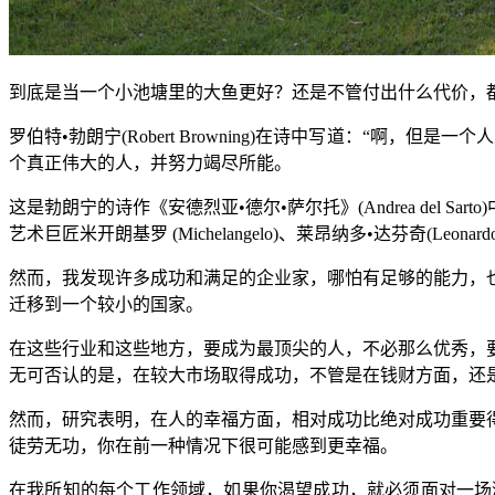
到底是当一个小池塘里的大鱼更好？还是不管付出什么代价，
罗伯特•勃朗宁(Robert Browning)在诗中写道：“
个真正伟大的人，并努力竭尽所能。
这是勃朗宁的诗作《安德烈亚•德尔•萨尔托》(Andrea de
艺术巨匠米开朗基罗 (Michelangelo)、莱昂纳多•达芬奇(Leonardo
然而，我发现许多成功和满足的企业家，哪怕有足够的能力，
迁移到一个较小的国家。
在这些行业和这些地方，要成为最顶尖的人，不必那么优秀，
无可否认的是，在较大市场取得成功，不管是在钱财方面，还
然而，研究表明，在人的幸福方面，相对成功比绝对成功重要
徒劳无功，你在前一种情况下很可能感到更幸福。
在我所知的每个工作领域，如果你渴望成功，就必须面对一场