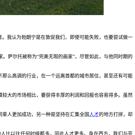
应选择后者。我认为勃朗宁是在敦促我们，即使可能失败，也要尝试做一
大利画家。萨尔托被称为“完美无瑕的画家”，尽管如此，与他同时期的
不那么高调的行业，在一个远离首都的城市居住，甚至还有可能
模较大的市场相比，要获得丰厚的利润和回报也容易得多。虽然
同辈人更加成功，另一种是坚持在汇集全国
人才
的地方打拼，却
的人比以往任何时候都多，因此人才更多。身在西方，我们与亚