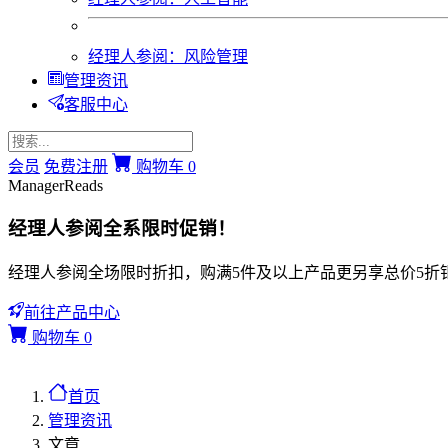
经理人参阅：风险管理
管理资讯
客服中心
会员
免费注册
购物车
0
ManagerReads
经理人参阅全系限时促销！
经理人参阅全场限时折扣，购满5件及以上产品更另享总价5折
前往产品中心
购物车
0
首页
管理资讯
文章