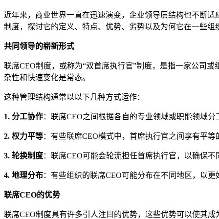
近年来，商业世界一直在迅速演变，企业领导层结构也不断适应
制度，探讨它的定义、特点、优势、劣势以及为何它在一些组
共同领导的崭新形式
联席CEO制度，或称为“双首席执行官”制度，是指一家公司
杂性和快速变化是常态。
这种管理结构通常以以下几种方式运作：
1. 分工协作
：联席CEO之间根据各自的专业领域或职能领域
2. 权力平等
：有些联席CEO模式中，首席执行官之间享有平等
3. 轮换制度
：联席CEO可能会轮流担任首席执行官，以确保
4. 地理分布
：有些组织的联席CEO可能分布在不同地区，以
联席CEO的优势
联席CEO制度具有许多引人注目的优势，这些优势可以使其成