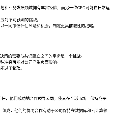
规划和业务发展领域拥有丰富经验，而另一位CEO可能在日常运
易应对不可预测的挑战。
可以一同审慎评估风险和机会，制定更具前瞻性的战略。
决策的需要与共识建立之间的平衡是一个挑战。
这种冲突可能对公司产生负面影响。
可能过于繁琐。
nabe）共同担任，他们成功地合作领导公司，使其在全球市场上保持竞争
ra Catz）组成，他们的协同合作有助于公司保持在数据库和云计算领