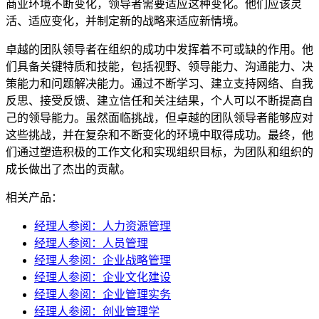
商业环境不断变化，领导者需要适应这种变化。他们应该灵
活、适应变化，并制定新的战略来适应新情境。
卓越的团队领导者在组织的成功中发挥着不可或缺的作用。他
们具备关键特质和技能，包括视野、领导能力、沟通能力、决
策能力和问题解决能力。通过不断学习、建立支持网络、自我
反思、接受反馈、建立信任和关注结果，个人可以不断提高自
己的领导能力。虽然面临挑战，但卓越的团队领导者能够应对
这些挑战，并在复杂和不断变化的环境中取得成功。最终，他
们通过塑造积极的工作文化和实现组织目标，为团队和组织的
成长做出了杰出的贡献。
相关产品：
经理人参阅：人力资源管理
经理人参阅：人员管理
经理人参阅：企业战略管理
经理人参阅：企业文化建设
经理人参阅：企业管理实务
经理人参阅：创业管理学