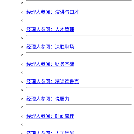
经理人参阅：演讲与口才
经理人参阅：人才管理
经理人参阅：决胜职场
经理人参阅：财务基础
经理人参阅：精读德鲁克
经理人参阅：说服力
经理人参阅：时间管理
经理人参阅：人工智能