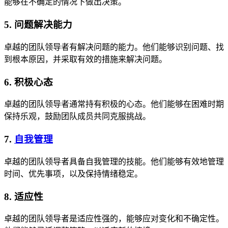
能够在不确定的情况下做出决策。
5. 问题解决能力
卓越的团队领导者有解决问题的能力。他们能够识别问题、找
到根本原因，并采取有效的措施来解决问题。
6. 积极心态
卓越的团队领导者通常持有积极的心态。他们能够在困难时期
保持乐观，鼓励团队成员共同克服挑战。
7.
自我管理
卓越的团队领导者具备自我管理的技能。他们能够有效地管理
时间、优先事项，以及保持情绪稳定。
8. 适应性
卓越的团队领导者是适应性强的，能够应对变化和不确定性。