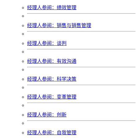
经理人参阅：绩效管理
经理人参阅：销售与销售管理
经理人参阅：谈判
经理人参阅：有效沟通
经理人参阅：科学决策
经理人参阅：变革管理
经理人参阅：创新
经理人参阅：自我管理