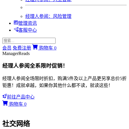
经理人参阅：风险管理
管理资讯
客服中心
会员
免费注册
购物车
0
ManagerReads
经理人参阅全系限时促销！
经理人参阅全场限时折扣，购满5件及以上产品更另享总价5折
钜惠！成就卓越，如果你其他什么都不读，就读这些！
前往产品中心
购物车
0
社交网络